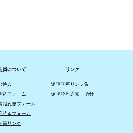
会員について
リンク
の特典
遠隔医療リンク集
申込フォーム
遠隔診療通知・指針
情報変更フォーム
手続きフォーム
会員リンク