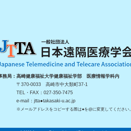
事務局：
高崎健康福祉大学健康福祉学部 医療情報学科内
〒370-0033 高崎市中大類町37-1
TEL・FAX：027-350-7475
e-mail：jtta●takasaki-u.ac.jp
※メールアドレスをコピーする際は●を@に変更してください