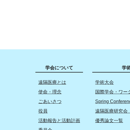
学会について
学
遠隔医療とは
学術大会
使命・理念
国際学会・ワー
ごあいさつ
Spring Conferen
役員
遠隔医療研究会 
活動報告と活動計画
優秀論文一覧