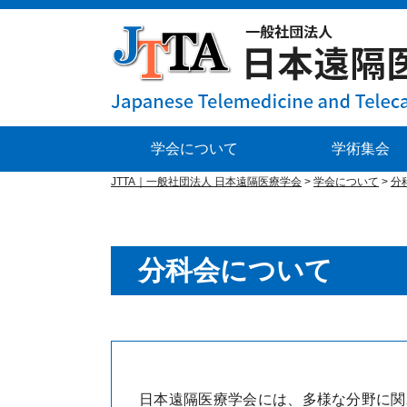
学会について
学術集会
JTTA｜一般社団法人 日本遠隔医療学会
>
学会について
>
分
分科会について
日本遠隔医療学会には、多様な分野に関