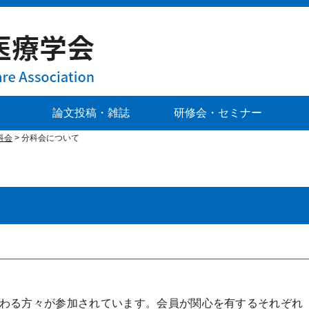
論文投稿・雑誌
研修会・セミナー
科会
>
分科会について
わる方々が参加されています。会員が関心を有するそれぞれ