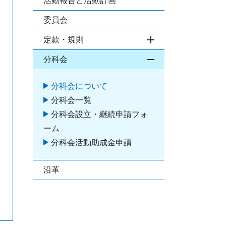
活動報告と活動計画
委員会
定款・規則
開閉
分科会
開閉
分科会について
分科会一覧
分科会設立・継続申請フォ
ーム
分科会活動助成金申請
沿革