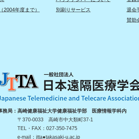
（2004年度まで）
別刷りサービス
退会
賛助
事務局：
高崎健康福祉大学健康福祉学部 医療情報学科内
〒370-0033 高崎市中大類町37-1
TEL・FAX：027-350-7475
e-mail：jtta●takasaki-u.ac.jp