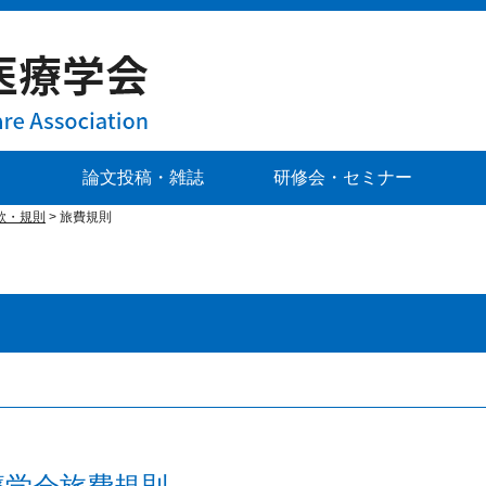
論文投稿・雑誌
研修会・セミナー
款・規則
>
旅費規則