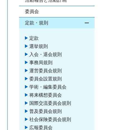
活動報告と活動計画
委員会
定款・規則
開閉
定款
選挙規則
入会・退会規則
事務局規則
運営委員会規則
委員会設置規則
学術・編集委員会
将来構想委員会
国際交流委員会規則
普及委員会規則
社会保険委員会規則
広報委員会