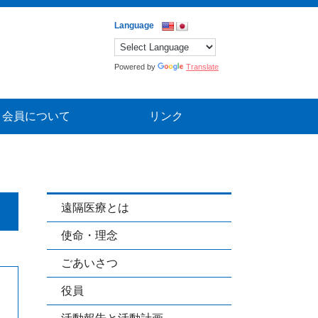
Powered by
Translate
会員について
リンク
遠隔医療とは
使命・理念
ごあいさつ
役員