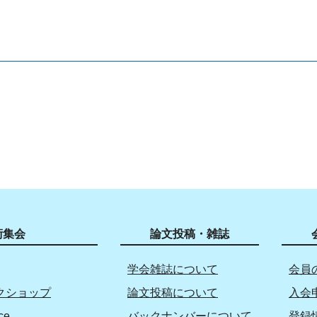
術集会
論文投稿・雑誌
学会雑誌について
会員
クショップ
論文投稿について
入会
ce
バックナンバーについて
登録