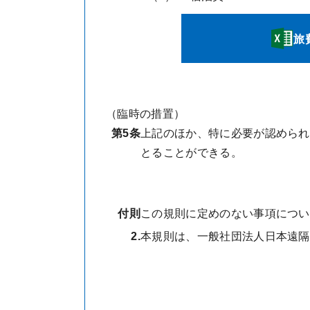
旅
（臨時の措置）
第5条
上記のほか、特に必要が認められ
とることができる。
付則
この規則に定めのない事項につい
2.
本規則は、一般社団法人日本遠隔