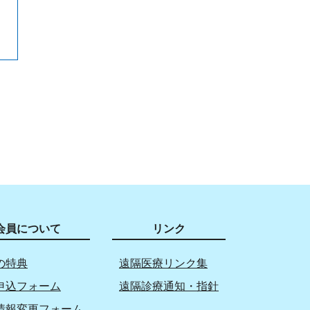
会員について
リンク
の特典
遠隔医療リンク集
申込フォーム
遠隔診療通知・指針
情報変更フォーム