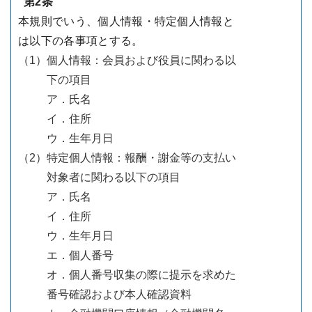
第2条
本規則でいう、個人情報・特定個人情報と
は以下の各事項とする。
（1）
個人情報：会員および役員に関わる以
下の項目
ア．氏名
イ．住所
ウ．生年月日
（2）
特定個人情報：報酬・謝金等の支払い
対象者に関わる以下の項目
ア．氏名
イ．住所
ウ．生年月日
エ．個人番号
オ．個人番号収集の際に提示を求めた
番号確認および本人確認資料