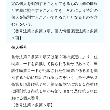
定の個人を識別することができるもの（他の情報
と容易に照合することができ、それにより特定の
個人を識別することができることとなるものを含
む）をいう。
【番号法第２条第３項、個人情報保護法第２条第
１項】
個人番号
番号法第７条第１項又は第２項の規定により、住
民票コードを変換して得られる番号であって、当
該住民票コードが記載された住民票に係る者を識
別するために指定されるものをいう（番号法第２
条第６項及び第７項、第８条並びに第５１条並び
に附則第３条第１項から第３項まで及び第５項に
おける個人番号）。
【番号法第２条第５項】