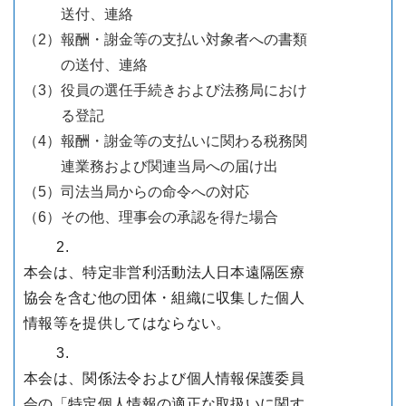
送付、連絡
（2）
報酬・謝金等の支払い対象者への書類
の送付、連絡
（3）
役員の選任手続きおよび法務局におけ
る登記
（4）
報酬・謝金等の支払いに関わる税務関
連業務および関連当局への届け出
（5）
司法当局からの命令への対応
（6）
その他、理事会の承認を得た場合
2.
本会は、特定非営利活動法人日本遠隔医療
協会を含む他の団体・組織に収集した個人
情報等を提供してはならない。
3.
本会は、関係法令および個人情報保護委員
会の「特定個人情報の適正な取扱いに関す