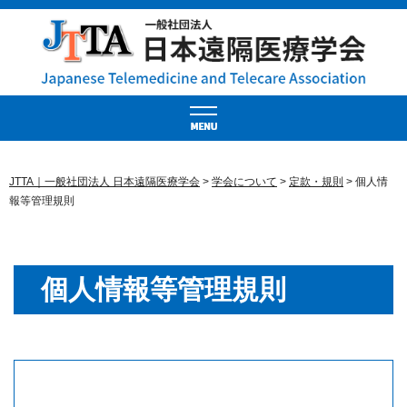
JTTA｜一般社団法人 日本遠隔医療学会
>
学会について
>
定款・規則
>
個人情
報等管理規則
個人情報等管理規則