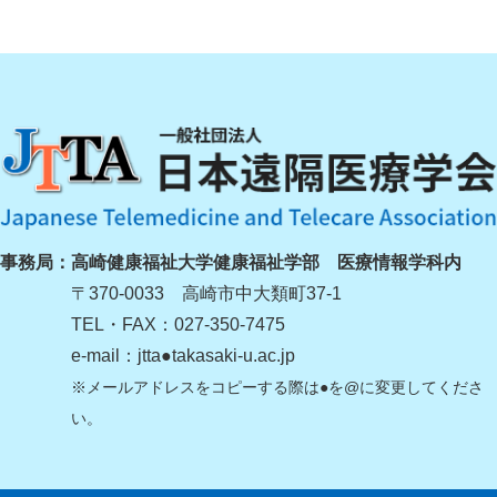
事務局：
高崎健康福祉大学健康福祉学部 医療情報学科内
〒370-0033 高崎市中大類町37-1
TEL・FAX：027-350-7475
e-mail：jtta●takasaki-u.ac.jp
※メールアドレスをコピーする際は●を@に変更してくださ
い。