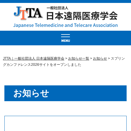
JTTA｜一般社団法人 日本遠隔医療学会
>
お知らせ一覧
>
お知らせ
>
スプリン
グカンファレンス2026サイトをオープンしました
お知らせ