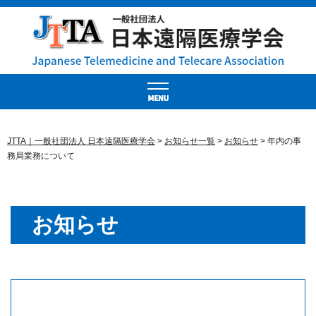
JTTA｜一般社団法人 日本遠隔医療学会
>
お知らせ一覧
>
お知らせ
>
年内の事
務局業務について
お知らせ