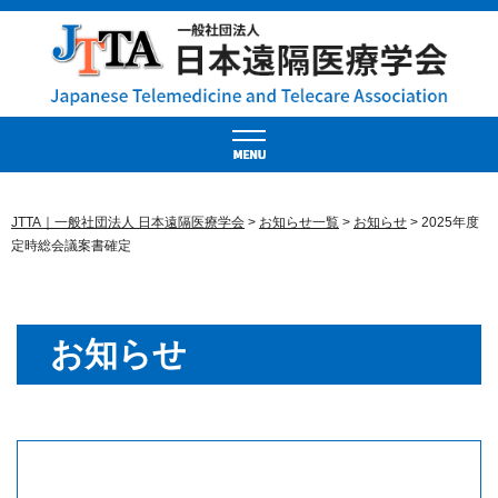
JTTA｜一般社団法人 日本遠隔医療学会
>
お知らせ一覧
>
お知らせ
>
2025年度
定時総会議案書確定
お知らせ